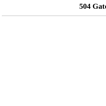
504 Gat