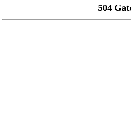
504 Gat