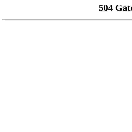
504 Gat