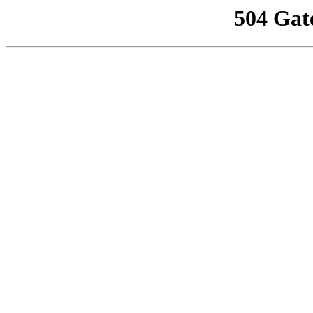
504 Gat