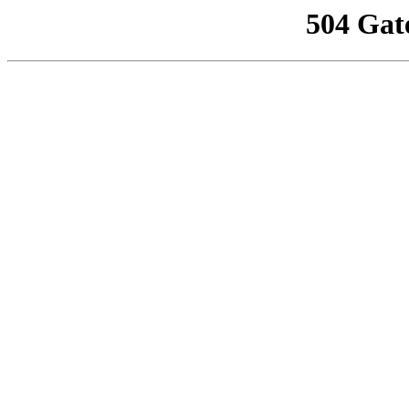
504 Gat