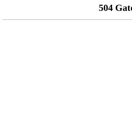
504 Gat