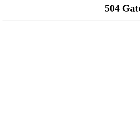
504 Gat